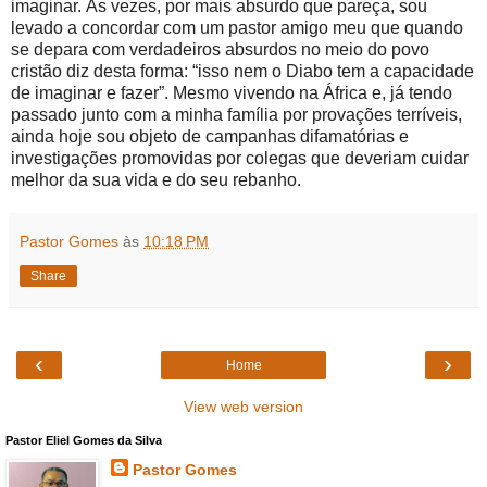
imaginar. Às vezes, por mais absurdo que pareça, sou
levado a concordar com um pastor amigo meu que quando
se depara com verdadeiros absurdos no meio do povo
cristão diz desta forma: “isso nem o Diabo tem a capacidade
de imaginar e fazer”. Mesmo vivendo na África e, já tendo
passado junto com a minha família por provações terríveis,
ainda hoje sou objeto de campanhas difamatórias e
investigações promovidas por colegas que deveriam cuidar
melhor da sua vida e do seu rebanho.
Pastor Gomes
às
10:18 PM
Share
‹
›
Home
View web version
Pastor Eliel Gomes da Silva
Pastor Gomes