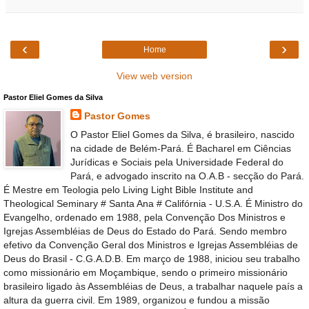
‹
›
Home
View web version
Pastor Eliel Gomes da Silva
Pastor Gomes
O Pastor Eliel Gomes da Silva, é brasileiro, nascido
na cidade de Belém-Pará. É Bacharel em Ciências
Jurídicas e Sociais pela Universidade Federal do
Pará, e advogado inscrito na O.A.B - secção do Pará.
É Mestre em Teologia pelo Living Light Bible Institute and
Theological Seminary # Santa Ana # Califórnia - U.S.A. É Ministro do
Evangelho, ordenado em 1988, pela Convenção Dos Ministros e
Igrejas Assembléias de Deus do Estado do Pará. Sendo membro
efetivo da Convenção Geral dos Ministros e Igrejas Assembléias de
Deus do Brasil - C.G.A.D.B. Em março de 1988, iniciou seu trabalho
como missionário em Moçambique, sendo o primeiro missionário
brasileiro ligado às Assembléias de Deus, a trabalhar naquele país a
altura da guerra civil. Em 1989, organizou e fundou a missão